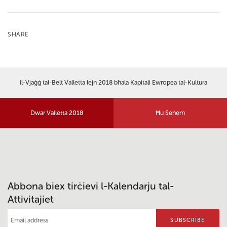
SHARE
Il-Vjaġġ tal-Belt Valletta lejn 2018 bħala Kapitali Ewropea tal-Kultura
Dwar Valletta 2018
Ħu Sehem
Abbona biex tirċievi l-Kalendarju tal-
Attivitajiet