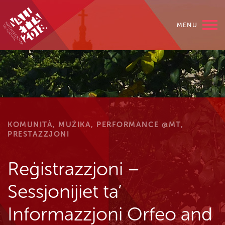
MENU
KOMUNITÀ, MUŻIKA, PERFORMANCE @MT,
PRESTAZZJONI
Reġistrazzjoni –
Sessjonijiet ta’
Informazzjoni Orfeo and