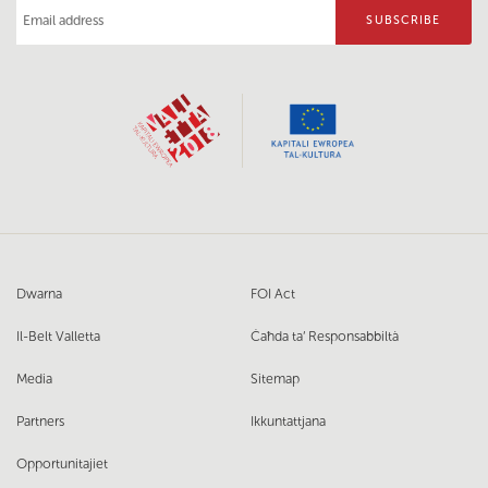
Dwarna
FOI Act
Il-Belt Valletta
Ċaħda ta’ Responsabbiltà
Media
Sitemap
Partners
Ikkuntattjana
Opportunitajiet