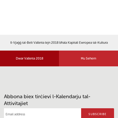
Il-Vjaġġ tal-Belt Valletta lejn 2018 bħala Kapitali Ewropea tal-Kultura
Dwar Valletta 2018
Ħu Sehem
Abbona biex tirċievi l-Kalendarju tal-
Attivitajiet