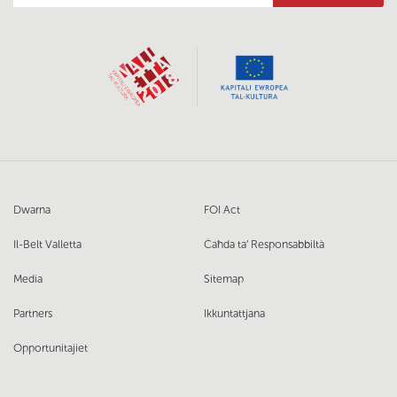
Dwarna
FOI Act
Il-Belt Valletta
Ċaħda ta’ Responsabbiltà
Media
Sitemap
Partners
Ikkuntattjana
Opportunitajiet